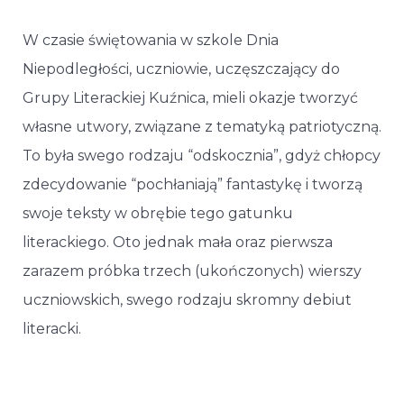
W czasie świętowania w szkole Dnia
Niepodległości, uczniowie, uczęszczający do
Grupy Literackiej Kuźnica, mieli okazje tworzyć
własne utwory, związane z tematyką patriotyczną.
To była swego rodzaju “odskocznia”, gdyż chłopcy
zdecydowanie “pochłaniają” fantastykę i tworzą
swoje teksty w obrębie tego gatunku
literackiego. Oto jednak mała oraz pierwsza
zarazem próbka trzech (ukończonych) wierszy
uczniowskich, swego rodzaju skromny debiut
literacki.