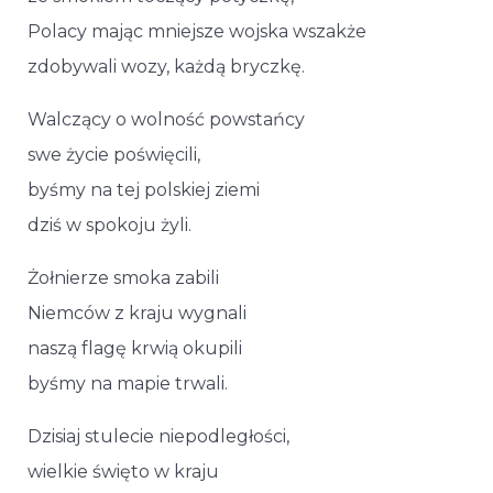
Polacy mając mniejsze wojska wszakże
zdobywali wozy, każdą bryczkę.
Walczący o wolność powstańcy
swe życie poświęcili,
byśmy na tej polskiej ziemi
dziś w spokoju żyli.
Żołnierze smoka zabili
Niemców z kraju wygnali
naszą flagę krwią okupili
byśmy na mapie trwali.
Dzisiaj stulecie niepodległości,
wielkie święto w kraju