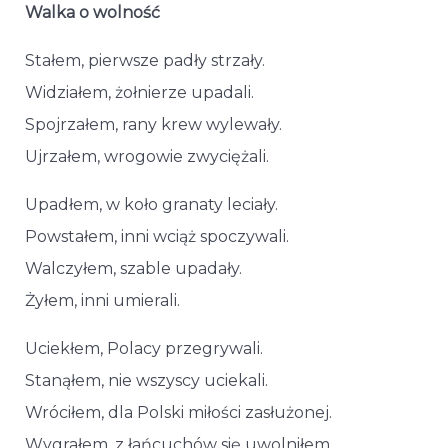
Walka o wolność
Stałem, pierwsze padły strzały.
Widziałem, żołnierze upadali.
Spojrzałem, rany krew wylewały.
Ujrzałem, wrogowie zwyciężali.
Upadłem, w koło granaty leciały.
Powstałem, inni wciąż spoczywali.
Walczyłem, szable upadały.
Żyłem, inni umierali.
Uciekłem, Polacy przegrywali.
Stanąłem, nie wszyscy uciekali.
Wróciłem, dla Polski miłości zasłużonej.
Wygrałem, z łańcuchów się uwolniłem.