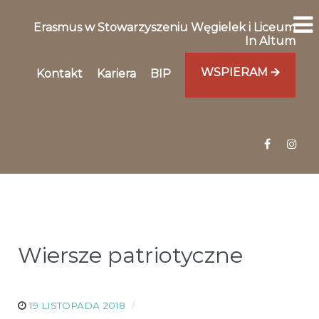
Erasmus w Stowarzyszeniu Węgielek i Liceum
In Altum
WSPIERAM 🡪
Kontakt
Kariera
BIP
Wiersze patriotyczne
19 LISTOPADA 2018