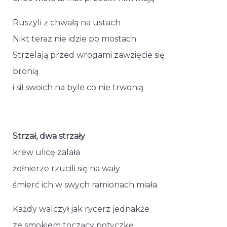
Ruszyli z chwałą na ustach
Nikt teraz nie idzie po mostach
Strzelają przed wrogami zawzięcie się
bronią
i sił swoich na byle co nie trwonią
Strzał, dwa strzały
krew ulicę zalała
żołnierze rzucili się na wały
śmierć ich w swych ramionach miała.
Każdy walczył jak rycerz jednakże
ze smokiem toczący potyczkę,