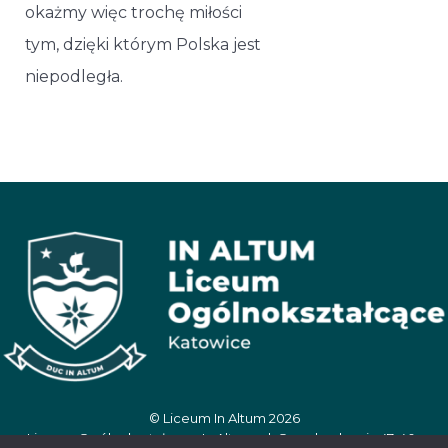
okażmy więc trochę miłości
tym, dzięki którym Polska jest
niepodległa.
© Liceum In Altum 2026
Liceum Ogólnokształcące In Altum, ul. Oswobodzenia 47, 40-