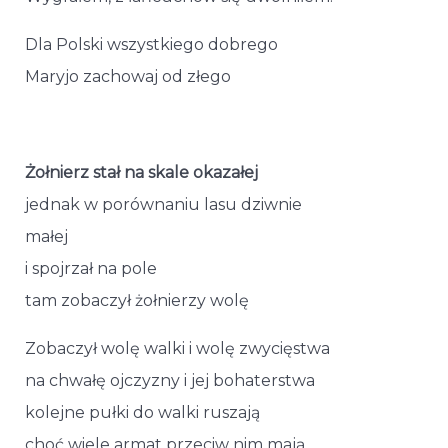
Dla Polski wszystkiego dobrego
Maryjo zachowaj od złego
Żołnierz stał na skale okazałej
jednak w porównaniu lasu dziwnie
małej
i spojrzał na pole
tam zobaczył żołnierzy wolę
Zobaczył wolę walki i wolę zwycięstwa
na chwałę ojczyzny i jej bohaterstwa
kolejne pułki do walki ruszają
choć wiele armat przeciw nim mają