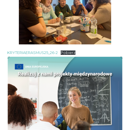
KRYTERIAERASMUS25_26-2
Pobierz