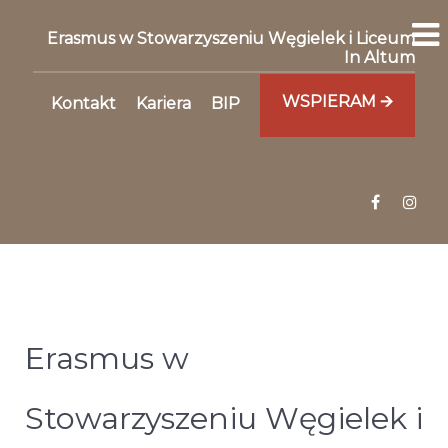
Erasmus w Stowarzyszeniu Węgielek i Liceum
In Altum
WSPIERAM 🡪
Kontakt
Kariera
BIP
Erasmus w
Stowarzyszeniu Węgielek i