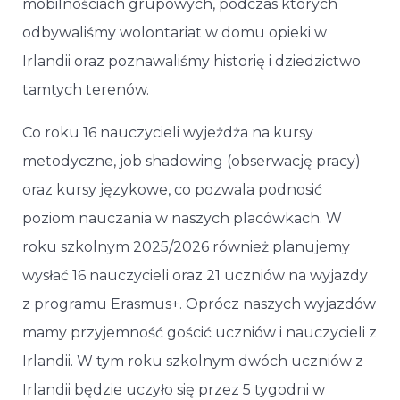
mobilnościach grupowych, podczas których
odbywaliśmy wolontariat w domu opieki w
Irlandii oraz poznawaliśmy historię i dziedzictwo
tamtych terenów.
Co roku 16 nauczycieli wyjeżdża na kursy
metodyczne, job shadowing (obserwację pracy)
oraz kursy językowe, co pozwala podnosić
poziom nauczania w naszych placówkach. W
roku szkolnym 2025/2026 również planujemy
wysłać 16 nauczycieli oraz 21 uczniów na wyjazdy
z programu Erasmus+. Oprócz naszych wyjazdów
mamy przyjemność gościć uczniów i nauczycieli z
Irlandii. W tym roku szkolnym dwóch uczniów z
Irlandii będzie uczyło się przez 5 tygodni w