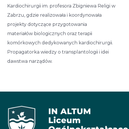
Kardiochirurgii im. profesora Zbigniewa Religi w
Zabrzu, gdzie realizowała i koordynowała
projekty dotyczące przygotowania
materiałów biologicznych oraz terapii
komórkowych dedykowanych kardiochirurgii.
Propagatorka wiedzy o transplantologii i idei
dawstwa narządów.