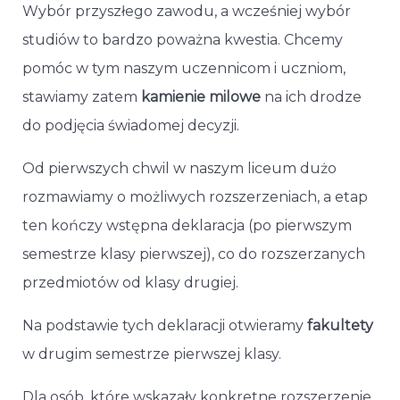
Wybór przyszłego zawodu, a wcześniej wybór
studiów to bardzo poważna kwestia. Chcemy
pomóc w tym naszym uczennicom i uczniom,
stawiamy zatem
kamienie milowe
na ich drodze
do podjęcia świadomej decyzji.
Od pierwszych chwil w naszym liceum dużo
rozmawiamy o możliwych rozszerzeniach, a etap
ten kończy wstępna deklaracja (po pierwszym
semestrze klasy pierwszej), co do rozszerzanych
przedmiotów od klasy drugiej.
Na podstawie tych deklaracji otwieramy
fakultety
w drugim semestrze pierwszej klasy.
Dla osób, które wskazały konkretne rozszerzenie,