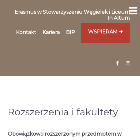
Erasmus w Stowarzyszeniu Węgielek i Liceum
In Altum
WSPIERAM 🡪
Kontakt
Kariera
BIP
Rozszerzenia i fakultety
Obowiązkowo rozszerzonym przedmiotem w