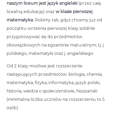
naszym liceum jest język angielski
(przez całą
licealną edukację) oraz
w klasie pierwszej
matematyka
. Robimy tak, gdyż chcemy już od
początku września pierwszej klasy solidnie
przygotowywać się do przedmiotów
obowiązkowych na egzaminie maturalnym, tj. j.
polskiego, matematyki oraz j. angielskiego.
Od 2 klasy możliwe jest rozszerzenie
następujących przedmiotów: biologia, chemia,
matematyka, fizyka, informatyka, język polski,
historia, wiedza o społeczeństwie, hiszpański
(minimalna liczba uczniów na rozszerzeniu to 5
osób).