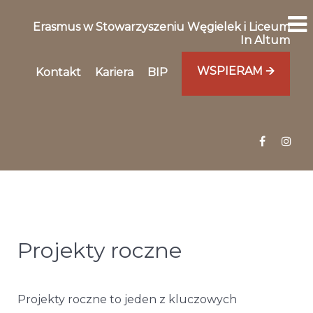
Erasmus w Stowarzyszeniu Węgielek i Liceum
In Altum
WSPIERAM 🡪
Kontakt
Kariera
BIP
Projekty roczne
Projekty roczne to jeden z kluczowych