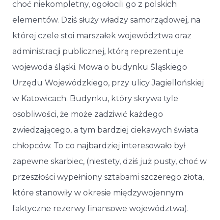
choć niekompletny, ogołocili go z polskich
elementów. Dziś służy władzy samorządowej, na
której czele stoi marszałek województwa oraz
administracji publicznej, którą reprezentuje
wojewoda śląski. Mowa o budynku Śląskiego
Urzędu Wojewódzkiego, przy ulicy Jagiellońskiej
w Katowicach. Budynku, który skrywa tyle
osobliwości, że może zadziwić każdego
zwiedzającego, a tym bardziej ciekawych świata
chłopców. To co najbardziej interesowało był
zapewne skarbiec, (niestety, dziś już pusty, choć w
przeszłości wypełniony sztabami szczerego złota,
które stanowiły w okresie międzywojennym
faktyczne rezerwy finansowe województwa).