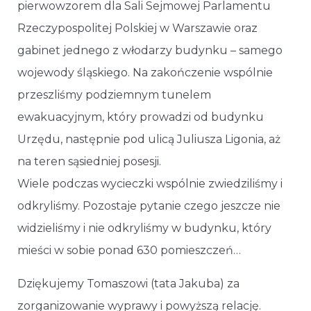
pierwowzorem dla Sali Sejmowej Parlamentu
Rzeczypospolitej Polskiej w Warszawie oraz
gabinet jednego z włodarzy budynku – samego
wojewody śląskiego. Na zakończenie wspólnie
przeszliśmy podziemnym tunelem
ewakuacyjnym, który prowadzi od budynku
Urzędu, następnie pod ulicą Juliusza Ligonia, aż
na teren sąsiedniej posesji.
Wiele podczas wycieczki wspólnie zwiedziliśmy i
odkryliśmy. Pozostaje pytanie czego jeszcze nie
widzieliśmy i nie odkryliśmy w budynku, który
mieści w sobie ponad 630 pomieszczeń…
Dziękujemy Tomaszowi (tata Jakuba) za
zorganizowanie wyprawy i powyższą relację.