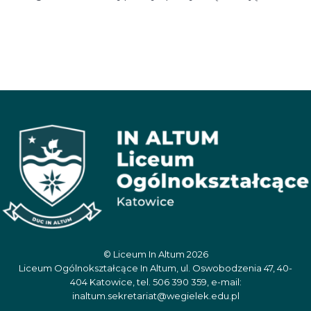
© Liceum In Altum 2026
Liceum Ogólnokształcące In Altum, ul. Oswobodzenia 47, 40-
404 Katowice, tel. 506 390 359, e-mail:
inaltum.sekretariat@wegielek.edu.pl