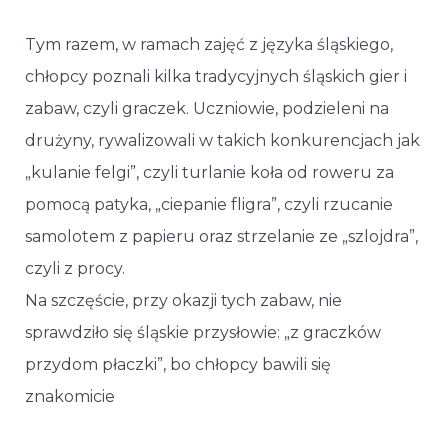
Tym razem, w ramach zajęć z języka śląskiego,
chłopcy poznali kilka tradycyjnych śląskich gier i
zabaw, czyli graczek. Uczniowie, podzieleni na
drużyny, rywalizowali w takich konkurencjach jak
„kulanie felgi”, czyli turlanie koła od roweru za
pomocą patyka, „ciepanie fligra”, czyli rzucanie
samolotem z papieru oraz strzelanie ze „szlojdra”,
czyli z procy.
Na szczęście, przy okazji tych zabaw, nie
sprawdziło się śląskie przysłowie: „z graczków
przydom płaczki”, bo chłopcy bawili się
znakomicie