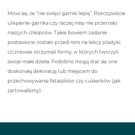
Mówi się, że “nie święci garnki lepią”. Rzeczywiście
ulepienie garnka czy raczej misy nie przerosło
naszych chłopców. Takie bowiem zadanie
postawione zostało przed nimi na lekcji plastyki.
Uczniowie otrzymali formy, w których tworzyli
swoje małe dzieła. Podobno mogą stać się one
doskonałą dekoracją lub miejscem do
przechowywania fistaszków czy cukierków (jak
żartowaliśmy).