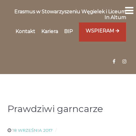
Erasmus w Stowarzyszeniu Węgielek i Liceum
In Altum
WSPIERAM 🡪
Kontakt
Kariera
BIP
Prawdziwi garncarze
18 WRZEŚNIA 2017