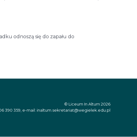
ypadku odnoszą się do zapału do
© Liceum In Altum 2026
06 390 359, e-mail: inaltum.sekretariat@wegielek.edu.pl