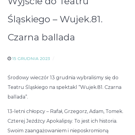
Wyjście do Teatru
Śląskiego – Wujek.81.
Czarna ballada
15 GRUDNIA 2023
Środowy wieczór 13 grudnia wybraliśmy się do
Teatru Śląskiego na spektakl “Wujek.81. Czarna
ballada”.
13-letni chłopcy – Rafał, Grzegorz, Adam, Tomek.
Czterej Jeźdźcy Apokalipsy. To jest ich historia.
Swoim zaangażowaniem i nieposkromioną