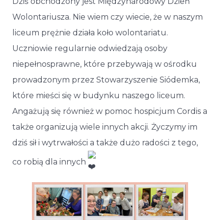
Dziś obchodzony jest Międzynarodowy Dzień
Wolontariusza. Nie wiem czy wiecie, że w naszym
liceum prężnie działa koło wolontariatu.
Uczniowie regularnie odwiedzają osoby
niepełnosprawne, które przebywają w ośrodku
prowadzonym przez Stowarzyszenie Siódemka,
które mieści się w budynku naszego liceum.
Angażują się również w pomoc hospicjum Cordis a
także organizują wiele innych akcji. Życzymy im
dziś sił i wytrwałości a także dużo radości z tego,
co robią dla innych