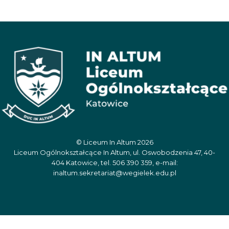
© Liceum In Altum 2026
Liceum Ogólnokształcące In Altum, ul. Oswobodzenia 47, 40-
404 Katowice, tel. 506 390 359, e-mail:
inaltum.sekretariat@wegielek.edu.pl