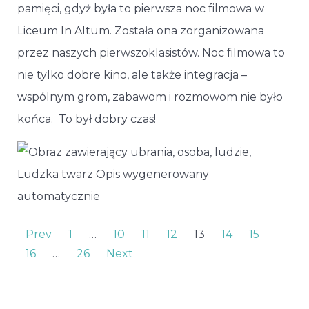
pamięci, gdyż była to pierwsza noc filmowa w
Liceum In Altum. Została ona zorganizowana
przez naszych pierwszoklasistów. Noc filmowa to
nie tylko dobre kino, ale także integracja –
wspólnym grom, zabawom i rozmowom nie było
końca. To był dobry czas!
Prev
1
…
10
11
12
13
14
15
16
…
26
Next