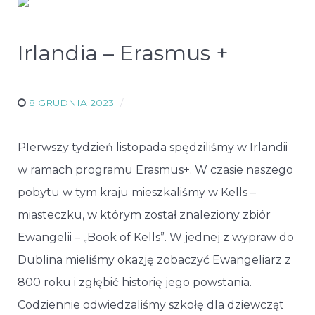
Irlandia – Erasmus +
8 GRUDNIA 2023
PIerwszy tydzień listopada spędziliśmy w Irlandii
w ramach programu Erasmus+. W czasie naszego
pobytu w tym kraju mieszkaliśmy w Kells –
miasteczku, w którym został znaleziony zbiór
Ewangelii – „Book of Kells”. W jednej z wypraw do
Dublina mieliśmy okazję zobaczyć Ewangeliarz z
800 roku i zgłębić historię jego powstania.
Codziennie odwiedzaliśmy szkołę dla dziewcząt