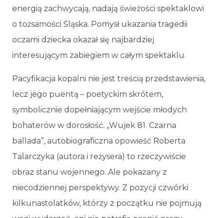
energią zachwycają, nadają świeżości spektaklowi
o tożsamości Śląska. Pomysł ukazania tragedii
oczami dziecka okazał się najbardziej
interesującym zabiegiem w całym spektaklu.
Pacyfikacja kopalni nie jest treścią przedstawienia,
lecz jego puentą – poetyckim skrótem,
symbolicznie dopełniającym wejście młodych
bohaterów w dorosłość. „Wujek 81. Czarna
ballada”, autobiograficzna opowieść Roberta
Talarczyka (autora i reżysera) to rzeczywiście
obraz stanu wojennego. Ale pokazany z
niecodziennej perspektywy. Z pozycji czwórki
kilkunastolatków, którzy z początku nie pojmują