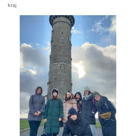
kraj.