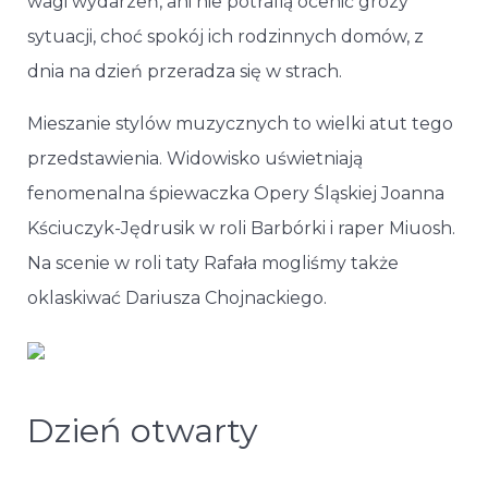
wagi wydarzeń, ani nie potrafią ocenić grozy
sytuacji, choć spokój ich rodzinnych domów, z
dnia na dzień przeradza się w strach.
Mieszanie stylów muzycznych to wielki atut tego
przedstawienia. Widowisko uświetniają
fenomenalna śpiewaczka Opery Śląskiej Joanna
Kściuczyk-Jędrusik w roli Barbórki i raper Miuosh.
Na scenie w roli taty Rafała mogliśmy także
oklaskiwać Dariusza Chojnackiego.
Dzień otwarty