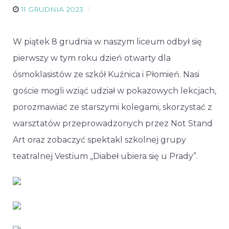
11 GRUDNIA 2023
W piątek 8 grudnia w naszym liceum odbył się
pierwszy w tym roku dzień otwarty dla
ósmoklasistów ze szkół Kuźnica i Płomień. Nasi
goście mogli wziąć udział w pokazowych lekcjach,
porozmawiać ze starszymi kolegami, skorzystać z
warsztatów przeprowadzonych przez Not Stand
Art oraz zobaczyć spektakl szkolnej grupy
teatralnej Vestium „Diabeł ubiera się u Prady”.