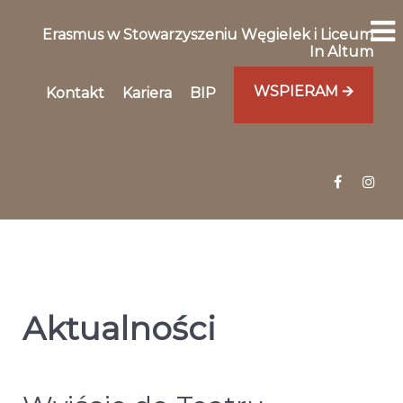
Erasmus w Stowarzyszeniu Węgielek i Liceum
In Altum
WSPIERAM 🡪
Kontakt
Kariera
BIP
Aktualności