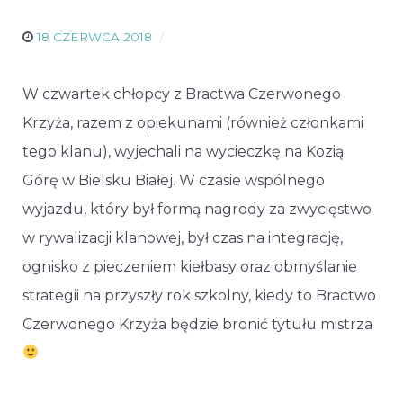
18 CZERWCA 2018
W czwartek chłopcy z Bractwa Czerwonego
Krzyża, razem z opiekunami (również członkami
tego klanu), wyjechali na wycieczkę na Kozią
Górę w Bielsku Białej. W czasie wspólnego
wyjazdu, który był formą nagrody za zwycięstwo
w rywalizacji klanowej, był czas na integrację,
ognisko z pieczeniem kiełbasy oraz obmyślanie
strategii na przyszły rok szkolny, kiedy to Bractwo
Czerwonego Krzyża będzie bronić tytułu mistrza