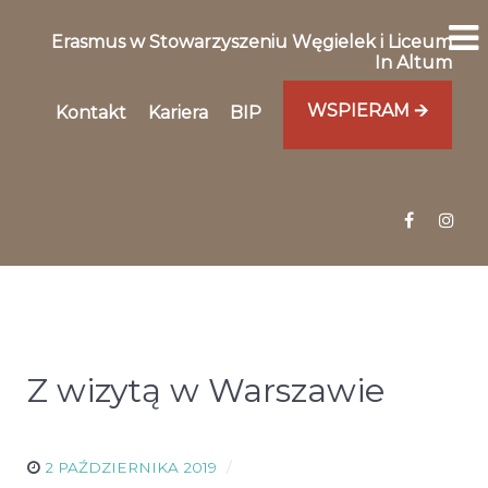
Erasmus w Stowarzyszeniu Węgielek i Liceum
In Altum
WSPIERAM 🡪
Kontakt
Kariera
BIP
Z wizytą w Warszawie
2 PAŹDZIERNIKA 2019