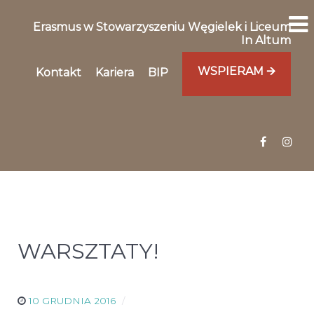
Erasmus w Stowarzyszeniu Węgielek i Liceum
In Altum
WSPIERAM 🡪
Kontakt
Kariera
BIP
WARSZTATY!
10 GRUDNIA 2016