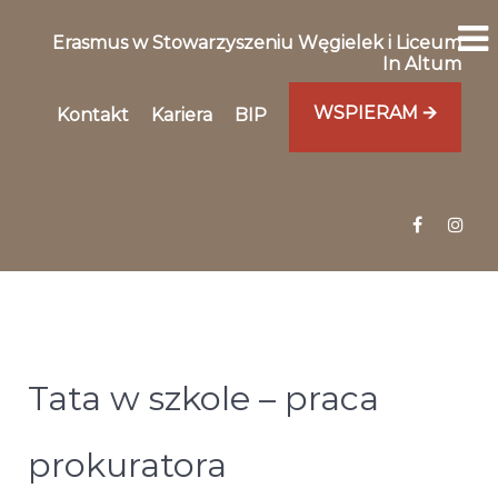
Erasmus w Stowarzyszeniu Węgielek i Liceum
In Altum
WSPIERAM 🡪
Kontakt
Kariera
BIP
Tata w szkole – praca
prokuratora