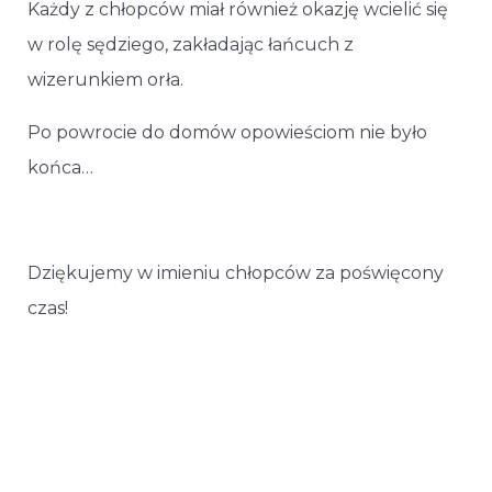
Każdy z chłopców miał również okazję wcielić się
w rolę sędziego, zakładając łańcuch z
wizerunkiem orła.
Po powrocie do domów opowieściom nie było
końca…
Dziękujemy w imieniu chłopców za poświęcony
czas!