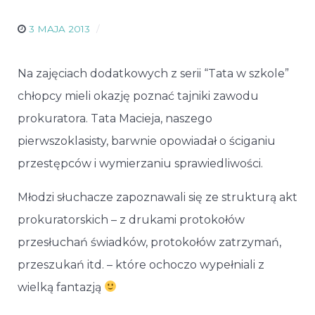
3 MAJA 2013
Na zajęciach dodatkowych z serii “Tata w szkole”
chłopcy mieli okazję poznać tajniki zawodu
prokuratora. Tata Macieja, naszego
pierwszoklasisty, barwnie opowiadał o ściganiu
przestępców i wymierzaniu sprawiedliwości.
Młodzi słuchacze zapoznawali się ze strukturą akt
prokuratorskich – z drukami protokołów
przesłuchań świadków, protokołów zatrzymań,
przeszukań itd. – które ochoczo wypełniali z
wielką fantazją