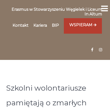
Erasmus w Stowarzyszeniu Węgielek i Liceum
In Altum
WSPIERAM 🡪
Kontakt
Kariera
BIP
Szkolni wolontariusze
pamiętają o zmarłych