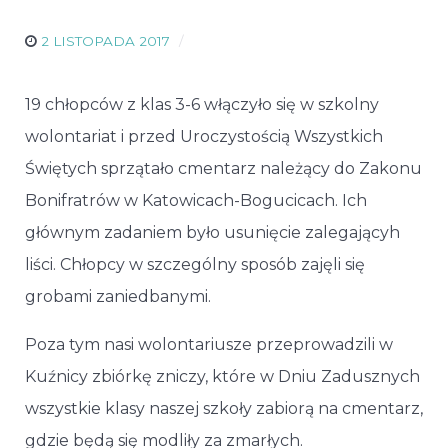
2 LISTOPADA 2017
19 chłopców z klas 3-6 włączyło się w szkolny
wolontariat i przed Uroczystością Wszystkich
Świętych sprzątało cmentarz należący do Zakonu
Bonifratrów w Katowicach-Bogucicach. Ich
głównym zadaniem było usunięcie zalegającyh
liści. Chłopcy w szczególny sposób zajęli się
grobami zaniedbanymi.
Poza tym nasi wolontariusze przeprowadzili w
Kuźnicy zbiórkę zniczy, które w Dniu Zadusznych
wszystkie klasy naszej szkoły zabiorą na cmentarz,
gdzie będą się modliły za zmarłych.