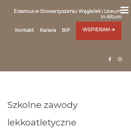
Erasmus w Stowarzyszeniu Węgielek i Liceum
In Altum
WSPIERAM 🡪
Kontakt
Kariera
BIP
Szkolne zawody
lekkoatletyczne