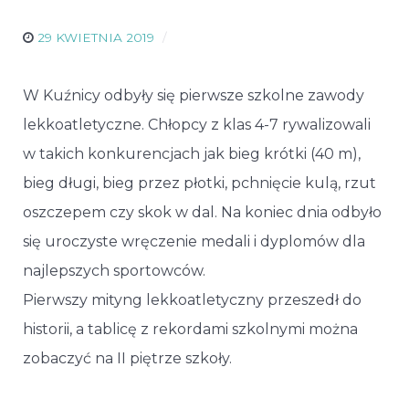
29 KWIETNIA 2019
W Kuźnicy odbyły się pierwsze szkolne zawody
lekkoatletyczne. Chłopcy z klas 4-7 rywalizowali
w takich konkurencjach jak bieg krótki (40 m),
bieg długi, bieg przez płotki, pchnięcie kulą, rzut
oszczepem czy skok w dal. Na koniec dnia odbyło
się uroczyste wręczenie medali i dyplomów dla
najlepszych sportowców.
Pierwszy mityng lekkoatletyczny przeszedł do
historii, a tablicę z rekordami szkolnymi można
zobaczyć na II piętrze szkoły.