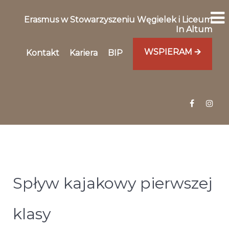
Erasmus w Stowarzyszeniu Węgielek i Liceum
In Altum
WSPIERAM 🡪
Kontakt
Kariera
BIP
Spływ kajakowy pierwszej
klasy