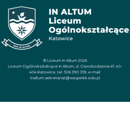
© Liceum In Altum 2026
Liceum Ogólnokształcące In Altum, ul. Oswobodzenia 47, 40-
404 Katowice, tel. 506 390 359, e-mail:
inaltum.sekretariat@wegielek.edu.pl