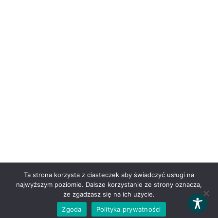
Ta strona korzysta z ciasteczek aby świadczyć usługi na
najwyższym poziomie. Dalsze korzystanie ze strony oznacza,
że zgadzasz się na ich użycie.
Zgoda
Polityka prywatności