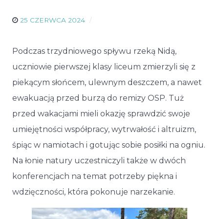
25 CZERWCA 2024
Podczas trzydniowego spływu rzeką Nidą,
uczniowie pierwszej klasy liceum zmierzyli się z
piekącym słońcem, ulewnym deszczem, a nawet
ewakuacją przed burzą do remizy OSP. Tuż
przed wakacjami mieli okazję sprawdzić swoje
umiejętności współpracy, wytrwałość i altruizm,
śpiąc w namiotach i gotując sobie posiłki na ogniu.
Na łonie natury uczestniczyli także w dwóch
konferencjach na temat potrzeby piękna i
wdzięczności, która pokonuje narzekanie.