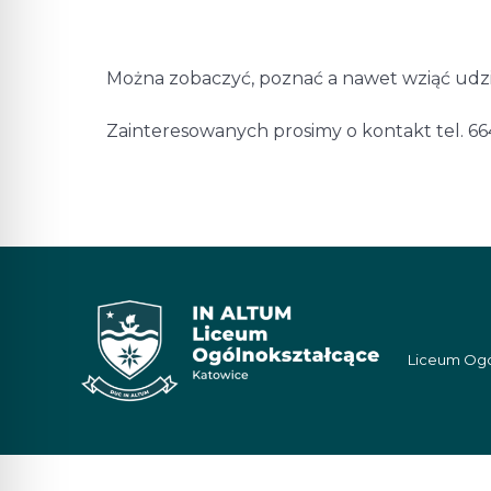
Można zobaczyć, poznać a nawet wziąć udzi
Zainteresowanych prosimy o kontakt tel. 664
Liceum Ogól