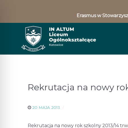
Erasmus w Stowarzysz
Rekrutacja na nowy rok
20 MAJA 2013
Rekrutacja na nowy rok szkolny 2013/14 trwa