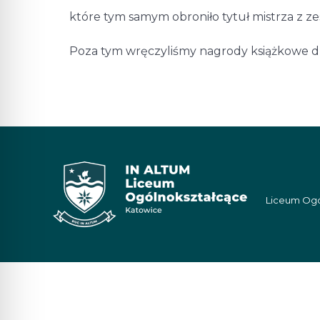
które tym samym obroniło tytuł mistrza z ze
Poza tym wręczyliśmy nagrody książkowe dla
Liceum Ogól