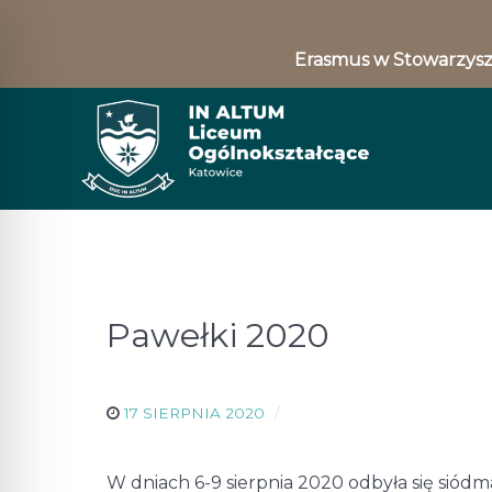
Erasmus w Stowarzysz
Pawełki 2020
17 SIERPNIA 2020
W dniach 6-9 sierpnia 2020 odbyła się siód