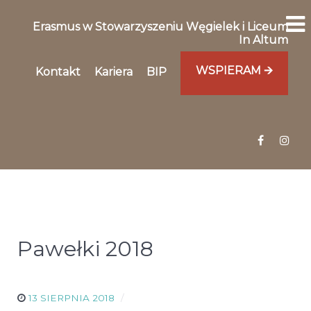
Erasmus w Stowarzyszeniu Węgielek i Liceum
In Altum
WSPIERAM 🡪
Kontakt
Kariera
BIP
Pawełki 2018
13 SIERPNIA 2018