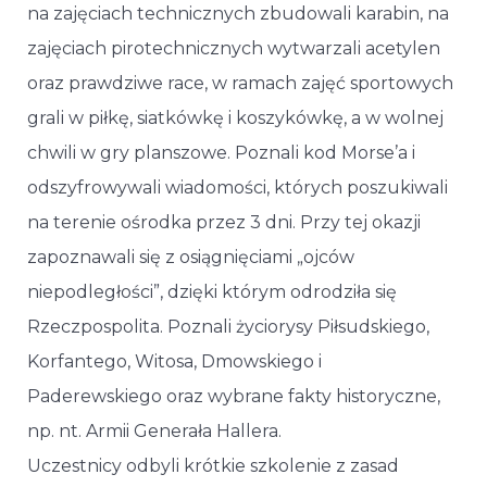
na zajęciach technicznych zbudowali karabin, na
zajęciach pirotechnicznych wytwarzali acetylen
oraz prawdziwe race, w ramach zajęć sportowych
grali w piłkę, siatkówkę i koszykówkę, a w wolnej
chwili w gry planszowe. Poznali kod Morse’a i
odszyfrowywali wiadomości, których poszukiwali
na terenie ośrodka przez 3 dni. Przy tej okazji
zapoznawali się z osiągnięciami „ojców
niepodległości”, dzięki którym odrodziła się
Rzeczpospolita. Poznali życiorysy Piłsudskiego,
Korfantego, Witosa, Dmowskiego i
Paderewskiego oraz wybrane fakty historyczne,
np. nt. Armii Generała Hallera.
Uczestnicy odbyli krótkie szkolenie z zasad