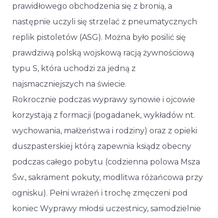
prawidłowego obchodzenia się z bronią, a
następnie uczyli się strzelać z pneumatycznych
replik pistoletów (ASG). Można było posilić się
prawdziwą polską wojskową racją żywnościową
typu S, która uchodzi za jedną z
najsmaczniejszych na świecie.
Rokrocznie podczas wyprawy synowie i ojcowie
korzystają z formacji (pogadanek, wykładów nt.
wychowania, małżeństwa i rodziny) oraz z opieki
duszpasterskiej którą zapewnia ksiądz obecny
podczas całego pobytu (codzienna polowa Msza
Św., sakrament pokuty, modlitwa różańcowa przy
ognisku). Pełni wrażeń i trochę zmęczeni pod
koniec Wyprawy młodsi uczestnicy, samodzielnie