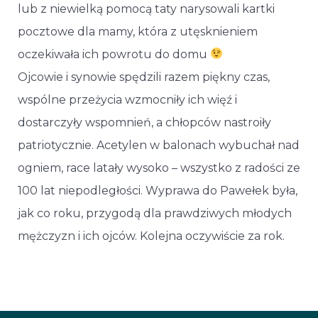
lub z niewielką pomocą taty narysowali kartki
pocztowe dla mamy, która z utęsknieniem
oczekiwała ich powrotu do domu
Ojcowie i synowie spędzili razem piękny czas,
wspólne przeżycia wzmocniły ich więź i
dostarczyły wspomnień, a chłopców nastroiły
patriotycznie. Acetylen w balonach wybuchał nad
ogniem, race latały wysoko – wszystko z radości ze
100 lat niepodległości. Wyprawa do Pawełek była,
jak co roku, przygodą dla prawdziwych młodych
mężczyzn i ich ojców. Kolejna oczywiście za rok.