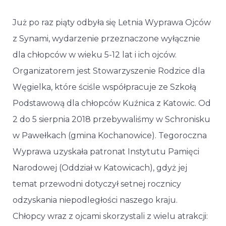
Już po raz piąty odbyła się Letnia Wyprawa Ojców
z Synami, wydarzenie przeznaczone wyłącznie
dla chłopców w wieku 5-12 lat i ich ojców.
Organizatorem jest Stowarzyszenie Rodzice dla
Węgielka, które ściśle współpracuje ze Szkołą
Podstawową dla chłopców Kuźnica z Katowic. Od
2 do 5 sierpnia 2018 przebywaliśmy w Schronisku
w Pawełkach (gmina Kochanowice). Tegoroczna
Wyprawa uzyskała patronat Instytutu Pamięci
Narodowej (Oddział w Katowicach), gdyż jej
temat przewodni dotyczył setnej rocznicy
odzyskania niepodległości naszego kraju.
Chłopcy wraz z ojcami skorzystali z wielu atrakcji: