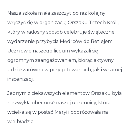
Nasza szkoła miała zaszczyt po raz kolejny
włączyć się w organizację Orszaku Trzech Króli,
który w radosny sposób celebruje świąteczne
wydarzenie przybycia Mędrców do Betlejem.
Uczniowie naszego liceum wykazali się
ogromnym zaangażowaniem, biorąc aktywny
udział zarówno w przygotowaniach, jak i w samej
inscenizacji.
Jednym z ciekawszych elementów Orszaku była
niezwykła obecność naszej uczennicy, która
wcieliła się w postać Maryi i podróżowała na
wielbłądzie.