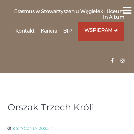
Erasmus w Stowarzyszeniu Węgielek i Liceum
In Altum
WSPIERAM 🡪
Kontakt
Kariera
BIP
Orszak Trzech Króli
8 STYCZNIA 2025