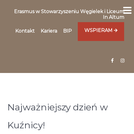
Erasmus w Stowarzyszeniu Węgielek i Liceum
In Altum
WSPIERAM 🡪
Kontakt
Kariera
BIP
Najważniejszy dzień w
Kuźnicy!