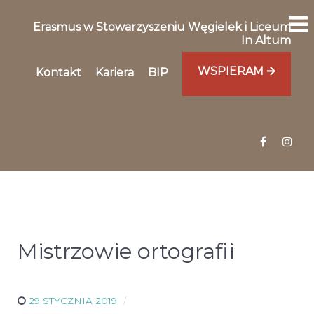
Erasmus w Stowarzyszeniu Węgielek i Liceum
In Altum
WSPIERAM 🡪
Kontakt
Kariera
BIP
Mistrzowie ortografii
29 STYCZNIA 2019