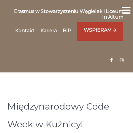
Erasmus w Stowarzyszeniu Węgielek i Liceum
In Altum
WSPIERAM 🡪
Kontakt
Kariera
BIP
Międzynarodowy Code
Week w Kuźnicy!