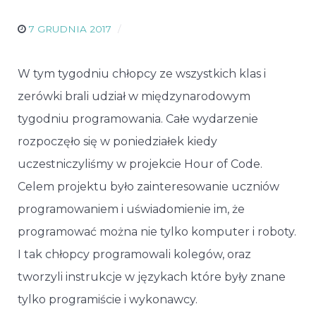
7 GRUDNIA 2017
W tym tygodniu chłopcy ze wszystkich klas i
zerówki brali udział w międzynarodowym
tygodniu programowania. Całe wydarzenie
rozpoczęło się w poniedziałek kiedy
uczestniczyliśmy w projekcie Hour of Code.
Celem projektu było zainteresowanie uczniów
programowaniem i uświadomienie im, że
programować można nie tylko komputer i roboty.
I tak chłopcy programowali kolegów, oraz
tworzyli instrukcje w językach które były znane
tylko programiście i wykonawcy.