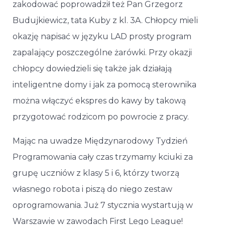
zakodować poprowadził też Pan Grzegorz
Budujkiewicz, tata Kuby z kl. 3A. Chłopcy mieli
okazję napisać w języku LAD prosty program
zapalający poszczególne żarówki. Przy okazji
chłopcy dowiedzieli się także jak działają
inteligentne domy i jak za pomocą sterownika
można włączyć ekspres do kawy by takową
przygotować rodzicom po powrocie z pracy.
Mając na uwadze Międzynarodowy Tydzień
Programowania cały czas trzymamy kciuki za
grupę uczniów z klasy 5 i 6, którzy tworzą
własnego robota i piszą do niego zestaw
oprogramowania. Już 7 stycznia wystartują w
Warszawie w zawodach First Lego League!