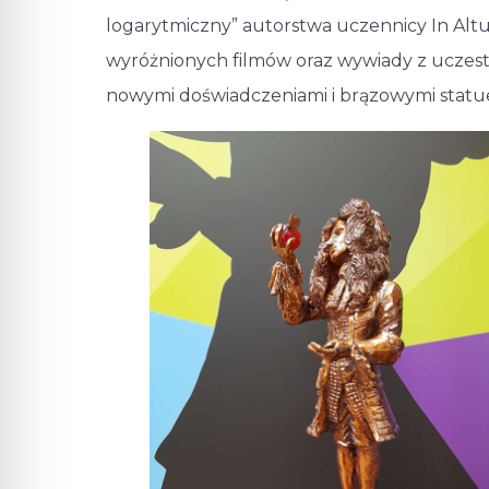
logarytmiczny” autorstwa uczennicy In Altu
wyróżnionych filmów oraz wywiady z uczestn
nowymi doświadczeniami i brązowymi statu