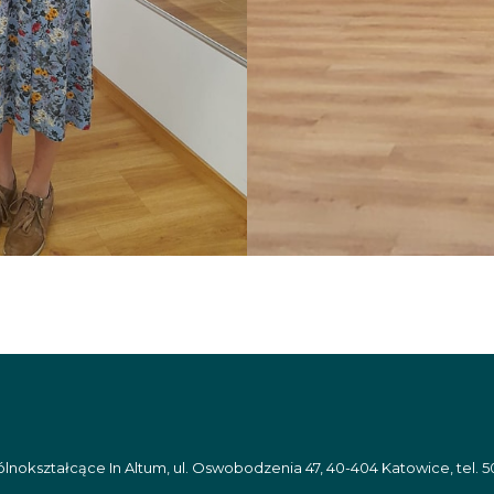
nokształcące In Altum, ul. Oswobodzenia 47, 40-404 Katowice, tel. 5