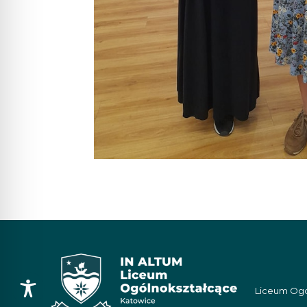
Liceum Ogól