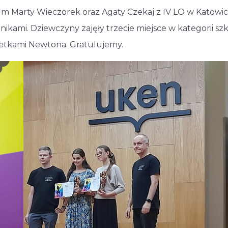
m Marty Wieczorek oraz Agaty Czekaj z IV LO w Katowic
ikami. Dziewczyny zajęły trzecie miejsce w kategorii 
etkami Newtona. Gratulujemy.