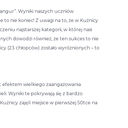
angur”. Wyniki naszych uczniów
 to nie koniec! Z uwagi na to, że w Kuźnicy
czeniu najstarszej kategorii, w której nasi
ionych dowodzi również, że ten sukces to nie
cy (23 chłopców) zostało wyróżnionych – to
t efektem wielkiego zaangażowania
eli. Wyniki te pokrywają się z bardzo
 Kuźnicy zajęli miejsce w pierwszej 50tce na