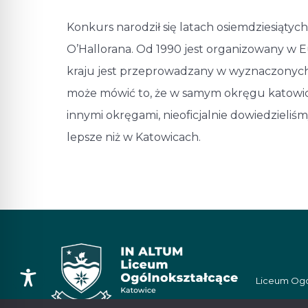
Konkurs narodził się latach osiemdziesiątyc
O’Hallorana. Od 1990 jest organizowany w E
kraju jest przeprowadzany w wyznaczonych r
może mówić to, że w samym okręgu katowic
innymi okręgami, nieoficjalnie dowiedzieliśmy
lepsze niż w Katowicach.
Liceum Ogól