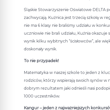
Śląskie Stowarzyszenie Oświatowe DELTA p
zachwycają. Kuźnica jest trzecią szkołą w r
nie ma 6 klasy nie braliśmy udziału w konkursi
uczniowie nie brali udziału, Kuźnia okazuje
wynik kilku wybitnych “ścisłowców”, ale wi
doskonały wynik.
To nie przypadek!
Matematyka w naszej szkole to jeden z kl
rodziców, którzy wspierają swoich synów w na
dobrym rezultatem jaki odnieśli nasi podopie
1000 uczestników.
Kangur – jeden z najważniejszych konkurs