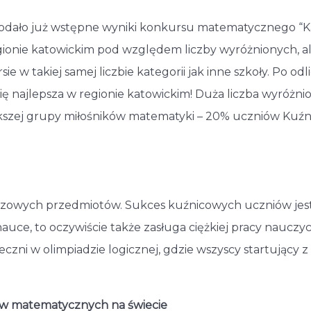
odało już wstępne wyniki konkursu matematycznego “K
egionie katowickim pod względem liczby wyróżnionych, ale
e w takiej samej liczbie kategorii jak inne szkoły. Po odli
 się najlepsza w regionie katowickim! Duża liczba wyróżn
ększej grupy miłośników matematyki – 20% uczniów Kuźni
uczowych przedmiotów. Sukces kuźnicowych uczniów jes
uce, to oczywiście także zasługa ciężkiej pracy nauczyci
czni w olimpiadzie logicznej, gdzie wszyscy startujący z
ów matematycznych na świecie