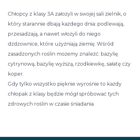
Chłopcy z klasy 3A założyli w swojej sali zielnik, o
który starannie dbają każdego dnia: podlewają,
przesadzają, a nawet włożyli do niego
dżdżownice, które użyźniają ziemię. Wśród
zasadzonych roślin możemy znaleźć: bazylię
cytrynową, bazylię wyższą, rzodkiewkę, sałatę czy
koper.
Gdy tylko wszystko pięknie wyrośnie to każdy
chłopak z klasy będzie mógł spróbować tych
zdrowych roślin w czasie śniadania