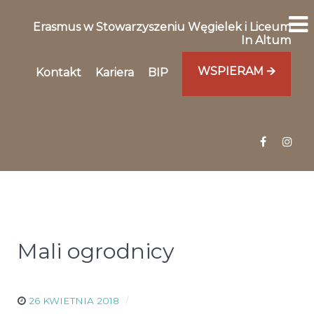
Erasmus w Stowarzyszeniu Węgielek i Liceum
In Altum
WSPIERAM 🡪
Kontakt
Kariera
BIP
Mali ogrodnicy
26 KWIETNIA 2018