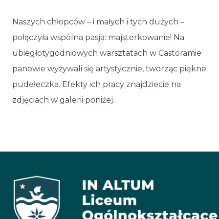
Naszych chłopców – i małych i tych dużych –
połączyła wspólna pasja: majsterkowanie! Na
ubiegłotygodniowych warsztatach w Castoramie
panowie wyżywali się artystycznie, tworząc piękne
pudełeczka. Efekty ich pracy znajdziecie na
zdjęciach w galerii poniżej.