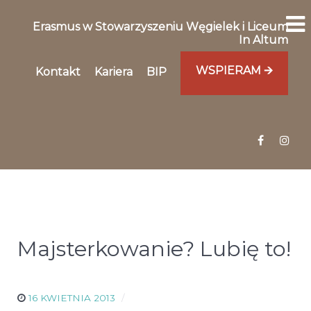
Erasmus w Stowarzyszeniu Węgielek i Liceum
In Altum
WSPIERAM 🡪
Kontakt
Kariera
BIP
Majsterkowanie? Lubię to!
16 KWIETNIA 2013