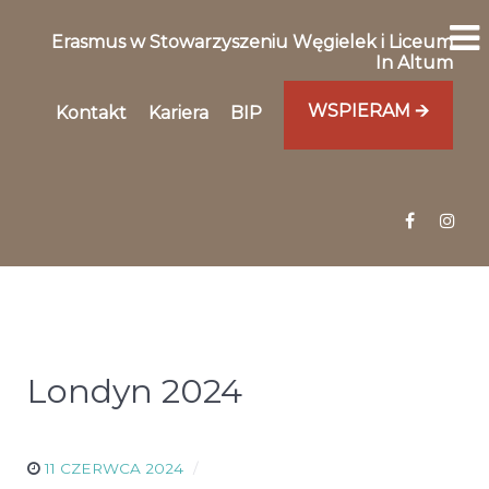
Erasmus w Stowarzyszeniu Węgielek i Liceum
In Altum
WSPIERAM 🡪
Kontakt
Kariera
BIP
Londyn 2024
11 CZERWCA 2024