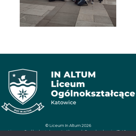
© Liceum In Altum 2026
Liceum Ogólnokształcące In Altum, ul. Oswobodzenia 47, 40-