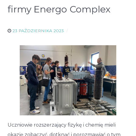
firmy Energo Complex
23 PAŹDZIERNIKA 2023
Uczniowie rozszerzający fizykę i chemię mieli
okazję zobaczyć, dotknąć i porozmawiać o tym