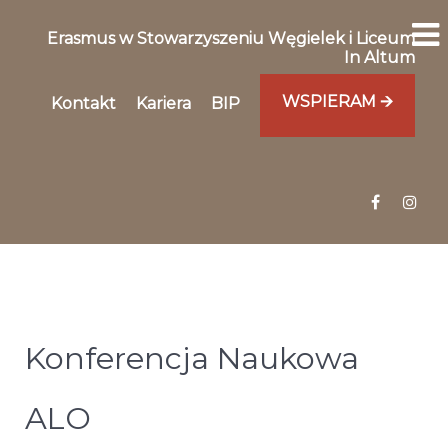
Erasmus w Stowarzyszeniu Węgielek i Liceum
In Altum
WSPIERAM 🡪
Kontakt
Kariera
BIP
Konferencja Naukowa
ALO