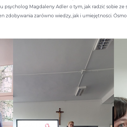
u psycholog Magdaleny Adler o tym, jak radzić sobie ze 
ełen zdobywania zarówno wiedzy, jak i umiejętności. Ó