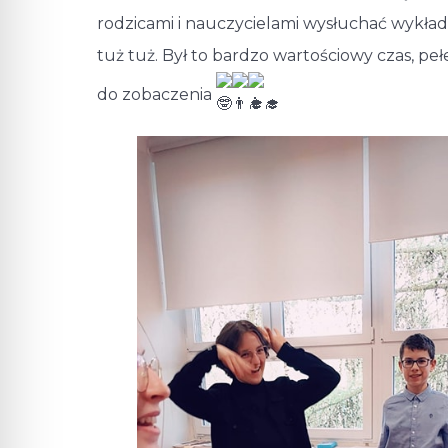
rodzicami i nauczycielami wysłuchać wykład
tuż tuż. Był to bardzo wartościowy czas, p
do zobaczenia