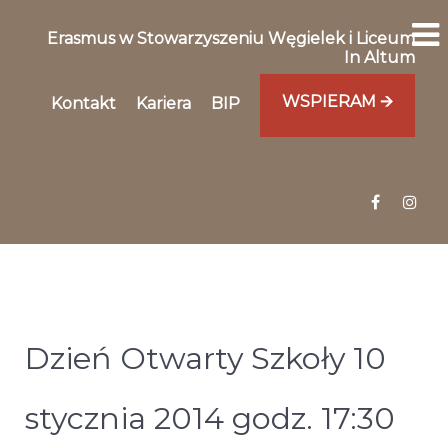
Erasmus w Stowarzyszeniu Węgielek i Liceum
In Altum
WSPIERAM 🡪
Kontakt
Kariera
BIP
Dzień Otwarty Szkoły 10
stycznia 2014 godz. 17:30