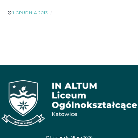
1 GRUDNIA 2013
© Liceum In Altum 2026