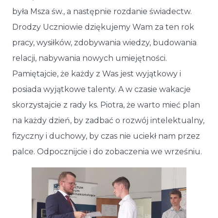
była Msza św., a następnie rozdanie świadectw.
Drodzy Uczniowie dziękujemy Wam za ten rok
pracy, wysiłków, zdobywania wiedzy, budowania
relacji, nabywania nowych umiejętności.
Pamiętajcie, że każdy z Was jest wyjątkowy i
posiada wyjątkowe talenty. A w czasie wakacje
skorzystajcie z rady ks. Piotra, że warto mieć plan
na każdy dzień, by zadbać o rozwój intelektualny,
fizyczny i duchowy, by czas nie uciekł nam przez
palce. Odpocznijcie i do zobaczenia we wrześniu.