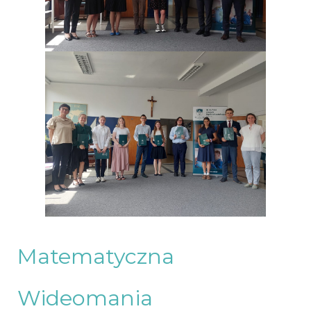
Matematyczna
Wideomania