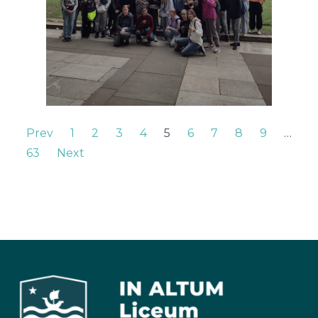
Prev
1
2
3
4
5
6
7
8
9
…
63
Next