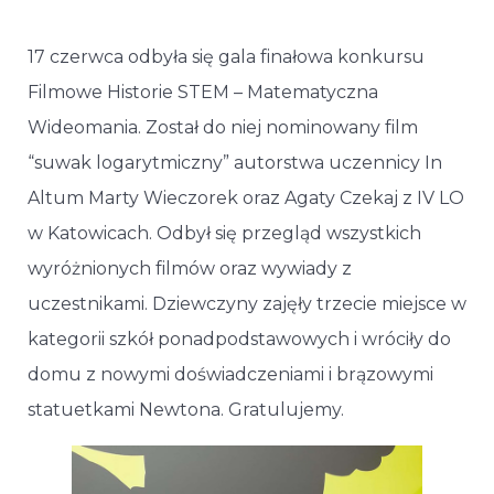
17 czerwca odbyła się gala finałowa konkursu
Filmowe Historie STEM – Matematyczna
Wideomania. Został do niej nominowany film
“suwak logarytmiczny” autorstwa uczennicy In
Altum Marty Wieczorek oraz Agaty Czekaj z IV LO
w Katowicach. Odbył się przegląd wszystkich
wyróżnionych filmów oraz wywiady z
uczestnikami. Dziewczyny zajęły trzecie miejsce w
kategorii szkół ponadpodstawowych i wróciły do
domu z nowymi doświadczeniami i brązowymi
statuetkami Newtona. Gratulujemy.