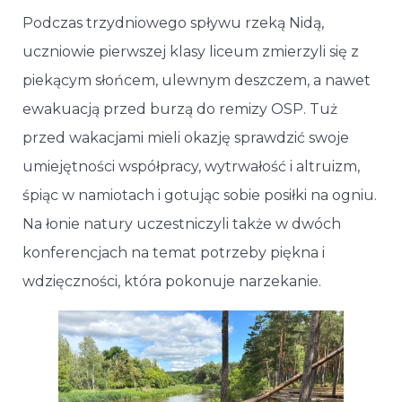
Podczas trzydniowego spływu rzeką Nidą,
uczniowie pierwszej klasy liceum zmierzyli się z
piekącym słońcem, ulewnym deszczem, a nawet
ewakuacją przed burzą do remizy OSP. Tuż
przed wakacjami mieli okazję sprawdzić swoje
umiejętności współpracy, wytrwałość i altruizm,
śpiąc w namiotach i gotując sobie posiłki na ogniu.
Na łonie natury uczestniczyli także w dwóch
konferencjach na temat potrzeby piękna i
wdzięczności, która pokonuje narzekanie.