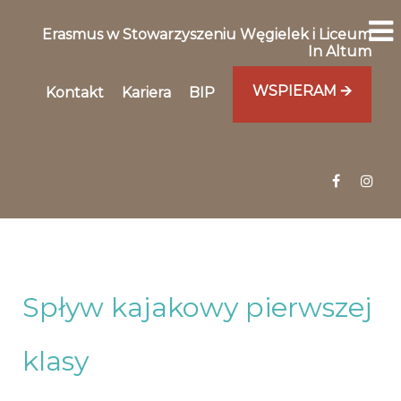
Erasmus w Stowarzyszeniu Węgielek i Liceum
In Altum
WSPIERAM 🡪
Kontakt
Kariera
BIP
Spływ kajakowy pierwszej
klasy