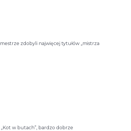
ymestrze zdobyli najwięcej tytułów „mistrza
. „Kot w butach”, bardzo dobrze