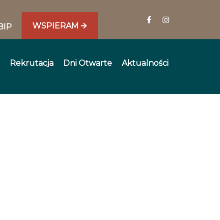
WSPIERAM 🡪
BIP
Rekrutacja
Dni Otwarte
Aktualności