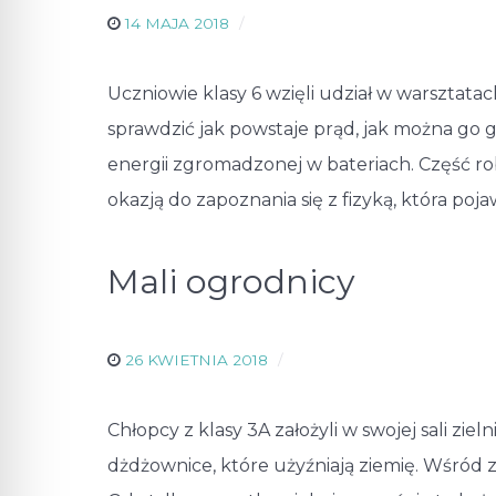
14 MAJA 2018
Uczniowie klasy 6 wzięli udział w warsztat
sprawdzić jak powstaje prąd, jak można go 
energii zgromadzonej w bateriach. Część 
okazją do zapoznania się z fizyką, która pojaw
Mali ogrodnicy
26 KWIETNIA 2018
Chłopcy z klasy 3A założyli w swojej sali zie
dżdżownice, które użyźniają ziemię. Wśród z