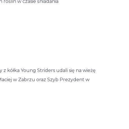
roślin w czasie śniadania
 kółka Young Striders udali się na wieżę
Maciej w Zabrzu oraz Szyb Prezydent w