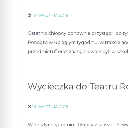
19 KWIETNIA 2018
Ostatnio chłopcy ponownie przystąpili do ryw
Ponadto w ubiegłym tygodniu, w trakcie apel
przedmiotu” oraz zaangażowani byli w szkol
Wycieczka do Teatru R
16 KWIETNIA 2018
W zeszłym tygodniu chłopcy z klasy 1 i 2 w