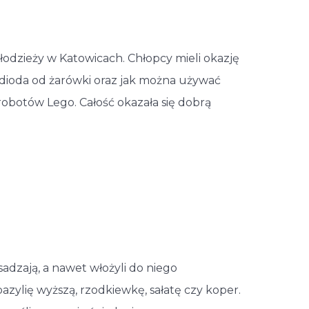
łodzieży w Katowicach. Chłopcy mieli okazję
 dioda od żarówki oraz jak można używać
botów Lego. Całość okazała się dobrą
esadzają, a nawet włożyli do niego
zylię wyższą, rzodkiewkę, sałatę czy koper.