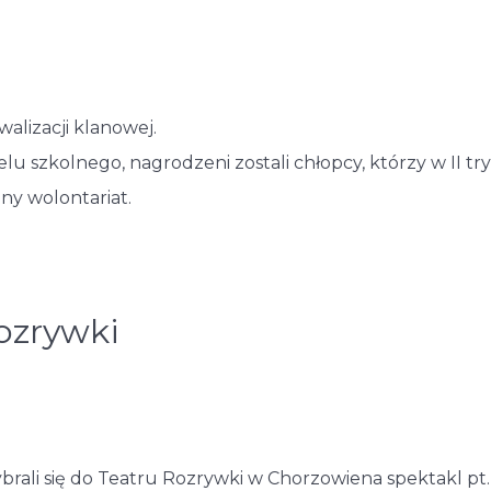
alizacji klanowej.
u szkolnego, nagrodzeni zostali chłopcy, którzy w II tr
ny wolontariat.
ozrywki
ybrali się do Teatru Rozrywki w Chorzowiena spektakl pt