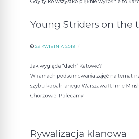
Gdy tylko wszystko pięknie wyrośnie to każ
Young Striders on the 
23 KWIETNIA 2018
Jak wygląda “dach” Katowic?
W ramach podsumowania zajęć na temat najw
szybu kopalnianego Warszawa II. Inne Mins
Chorzowie. Polecamy!
Rywalizacja klanowa