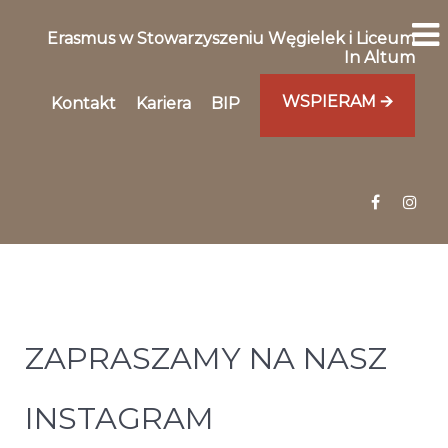
Erasmus w Stowarzyszeniu Węgielek i Liceum
In Altum
WSPIERAM 🡪
Kontakt
Kariera
BIP
ZAPRASZAMY NA NASZ
INSTAGRAM