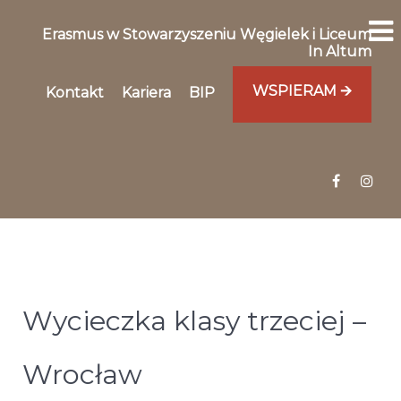
Erasmus w Stowarzyszeniu Węgielek i Liceum
In Altum
WSPIERAM 🡪
Kontakt
Kariera
BIP
Wycieczka klasy trzeciej –
Wrocław