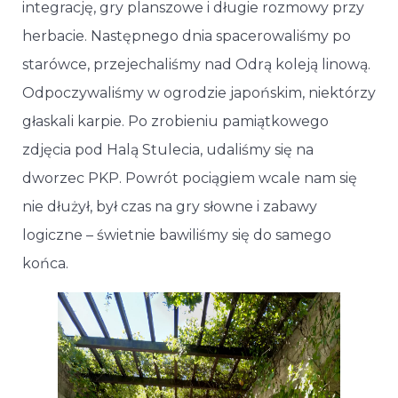
integrację, gry planszowe i długie rozmowy przy
herbacie. Następnego dnia spacerowaliśmy po
starówce, przejechaliśmy nad Odrą koleją linową.
Odpoczywaliśmy w ogrodzie japońskim, niektórzy
głaskali karpie. Po zrobieniu pamiątkowego
zdjęcia pod Halą Stulecia, udaliśmy się na
dworzec PKP. Powrót pociągiem wcale nam się
nie dłużył, był czas na gry słowne i zabawy
logiczne – świetnie bawiliśmy się do samego
końca.