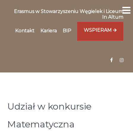
Erasmus w Stowarzyszeniu Węgielek i Liceum
In Altum
WSPIERAM 🡪
Kontakt
Kariera
BIP
Udział w konkursie
Matematyczna