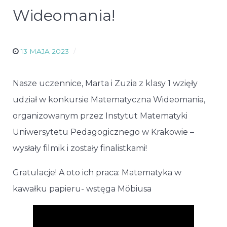
Wideomania!
13 MAJA 2023
Nasze uczennice, Marta i Zuzia z klasy 1 wzięły
udział w konkursie Matematyczna Wideomania,
organizowanym przez Instytut Matematyki
Uniwersytetu Pedagogicznego w Krakowie –
wysłały filmik i zostały finalistkami!
Gratulacje! A oto ich praca: Matematyka w
kawałku papieru- wstęga Möbiusa