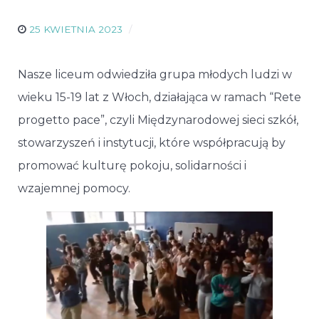
25 KWIETNIA 2023
Nasze liceum odwiedziła grupa młodych ludzi w
wieku 15-19 lat z Włoch, działająca w ramach “Rete
progetto pace”, czyli Międzynarodowej sieci szkół,
stowarzyszeń i instytucji, które współpracują by
promować kulturę pokoju, solidarności i
wzajemnej pomocy.