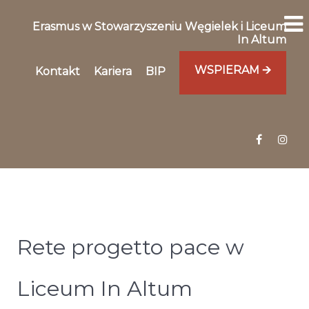
Erasmus w Stowarzyszeniu Węgielek i Liceum
In Altum
WSPIERAM 🡪
Kontakt
Kariera
BIP
Rete progetto pace w
Liceum In Altum