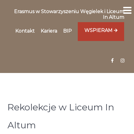
Erasmus w Stowarzyszeniu Węgielek i Liceum
In Altum
WSPIERAM 🡪
Kontakt
Kariera
BIP
Rekolekcje w Liceum In
Altum