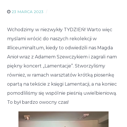
23 MARCA 2023
Wchodzimy w niezwykły TYDZIEŃ! Warto więc
myślami wrócić do naszych rekolekcji w
#liceuminaltum, kiedy to odwiedzili nas Magda
Anioł wraz z Adamem Szewczykiem i zagrali nam
piękny koncert „Lamentacje”. Stworzyliśmy
również, w ramach warsztatów krótką piosenkę
opartą na tekście z księgi Lamentacji, a na koniec
pomodliliśmy się wspólnie pieśnią uwielbieniową.
To był bardzo owocny czas!