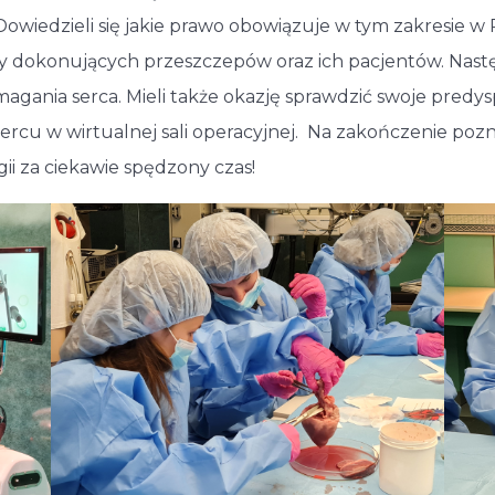
owiedzieli się jakie prawo obowiązuje w tym zakresie w 
karzy dokonujących przeszczepów oraz ich pacjentów. Nastę
magania serca. Mieli także okazję sprawdzić swoje pre
cu w wirtualnej sali operacyjnej. Na zakończenie pozn
i za ciekawie spędzony czas!