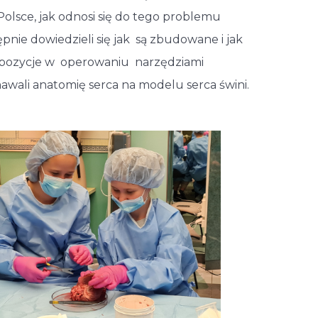
Polsce, jak odnosi się do tego problemu
pnie dowiedzieli się jak są zbudowane i jak
dyspozycje w operowaniu narzędziami
awali anatomię serca na modelu serca świni.