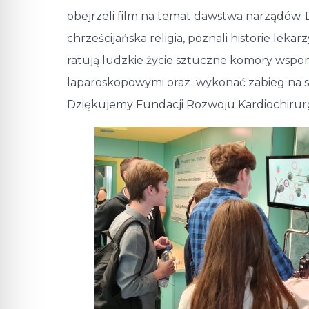
obejrzeli film na temat dawstwa narządów. D
chrześcijańska religia, poznali historie le
ratują ludzkie życie sztuczne komory wspo
laparoskopowymi oraz wykonać zabieg na ser
Dziękujemy Fundacji Rozwoju Kardiochirurgi