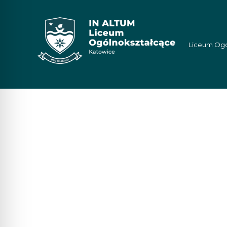
Liceum Ogól