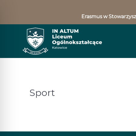
Erasmus w Stowarzysz
Sport