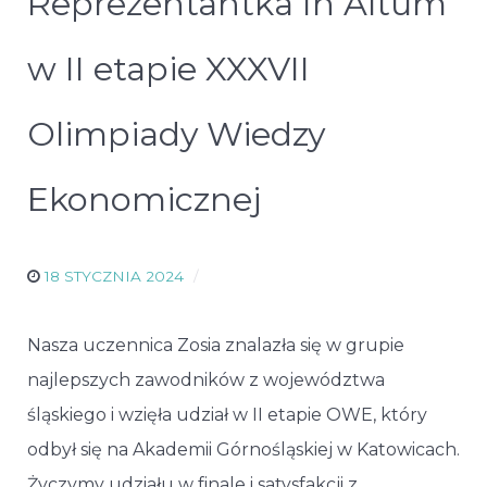
Reprezentantka In Altum
w II etapie XXXVII
Olimpiady Wiedzy
Ekonomicznej
18 STYCZNIA 2024
Nasza uczennica Zosia znalazła się w grupie
najlepszych zawodników z województwa
śląskiego i wzięła udział w II etapie OWE, który
odbył się na Akademii Górnośląskiej w Katowicach.
Życzymy udziału w finale i satysfakcji z