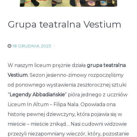
Grupa teatralna Vestium
18 GRUDNIA 2023
W naszym liceum prężnie działa
grupa teatralna
Vestium
. Sezon jesienno-zimowy rozpoczęliśmy
od ponownego wystawienia zeszłorocznej sztuki
“
Legendy Abbadiańskie
” pióra jednego z uczniów
Liceum In Altum – Filipa Nala. Opowiada ona
historię pewnej dziewczyny, która pojawia się w
mieście – mieście znikąd… Nasi cudowni widzowie
przeżyli niezapomniany wieczór, który, pozostanie