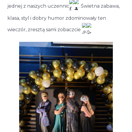
jednej z naszych uczennic
. Świetna zabawa,
klasa, styl i dobry humor zdominowały ten
wieczór, zresztą sami zobaczcie