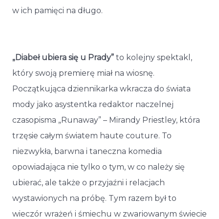
w ich pamięci na długo.
„Diabeł ubiera się u Prady”
to kolejny spektakl,
który swoją premierę miał na wiosnę.
Początkująca dziennikarka wkracza do świata
mody jako asystentka redaktor naczelnej
czasopisma „Runaway” – Mirandy Priestley, która
trzęsie całym światem haute couture. To
niezwykła, barwna i taneczna komedia
opowiadająca nie tylko o tym, w co należy się
ubierać, ale także o przyjaźni i relacjach
wystawionych na próbę. Tym razem był to
wieczór wrażeń i śmiechu w zwariowanym świecie