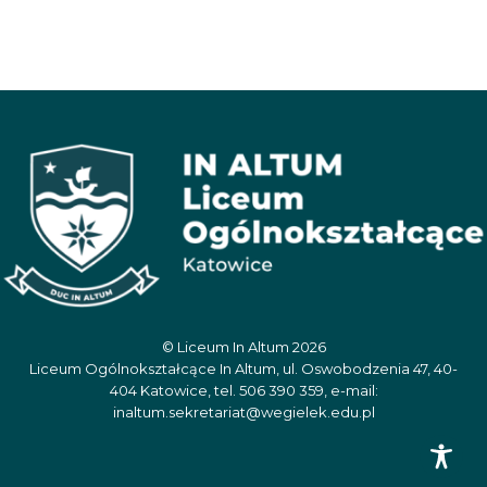
© Liceum In Altum 2026
Liceum Ogólnokształcące In Altum, ul. Oswobodzenia 47, 40-
404 Katowice, tel. 506 390 359, e-mail:
inaltum.sekretariat@wegielek.edu.pl