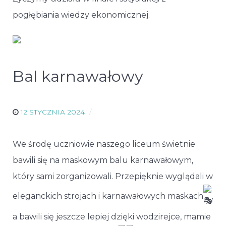
pogłębiania wiedzy ekonomicznej.
Bal karnawałowy
12 STYCZNIA 2024
We środę uczniowie naszego liceum świetnie
bawili się na maskowym balu karnawałowym,
który sami zorganizowali. Przepięknie wyglądali w
eleganckich strojach i karnawałowych maskach
,
a bawili się jeszcze lepiej dzięki wodzirejce, mamie