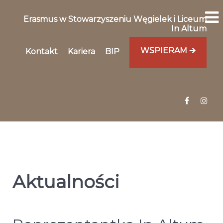
Erasmus w Stowarzyszeniu Węgielek i Liceum
In Altum
WSPIERAM 🡪
Kontakt
Kariera
BIP
Aktualności