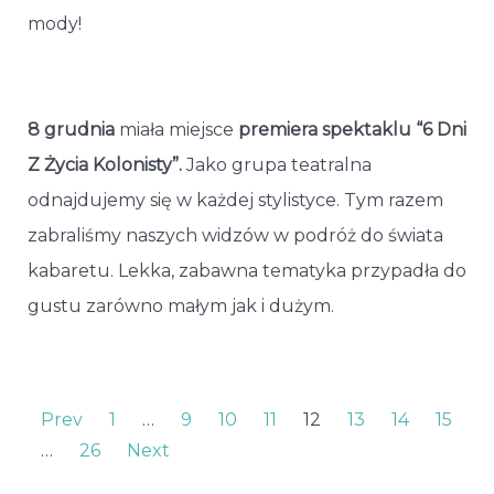
mody!
8 grudnia
miała miejsce
premiera spektaklu “6 Dni
Z Życia Kolonisty”.
Jako grupa teatralna
odnajdujemy się w każdej stylistyce. Tym razem
zabraliśmy naszych widzów w podróż do świata
kabaretu. Lekka, zabawna tematyka przypadła do
gustu zarówno małym jak i dużym.
Prev
1
…
9
10
11
12
13
14
15
…
26
Next